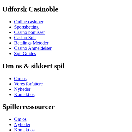
Udforsk Casinoble
Online casinoer
Sportsbetting
Casino bonusser
Casino Spil
Betalings Metoder
Casino Anmeldelser
Spil Guides
Om os & sikkert spil
Om os
Vores forfattere
Nyheder
Kontakt os
Spillerressourcer
Om os
Nyheder
Kontakt os