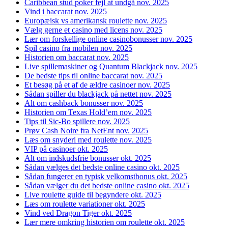
Caribbean stud poker fejl at undgå
nov. 2025
Vind i baccarat
nov. 2025
Europæisk vs amerikansk roulette
nov. 2025
Vælg gerne et casino med licens
nov. 2025
Lær om forskellige online casinobonusser
nov. 2025
Spil casino fra mobilen
nov. 2025
Historien om baccarat
nov. 2025
Live spillemaskiner og Quantum Blackjack
nov. 2025
De bedste tips til online baccarat
nov. 2025
Et besøg på et af de ældre casinoer
nov. 2025
Sådan spiller du blackjack på nettet
nov. 2025
Alt om cashback bonusser
nov. 2025
Historien om Texas Hold’em
nov. 2025
Tips til Sic-Bo spillere
nov. 2025
Prøv Cash Noire fra NetEnt
nov. 2025
Læs om snyderi med roulette
nov. 2025
VIP på casinoer
okt. 2025
Alt om indskudsfrie bonusser
okt. 2025
Sådan vælges det bedste online casino
okt. 2025
Sådan fungerer en typisk velkomstbonus
okt. 2025
Sådan vælger du det bedste online casino
okt. 2025
Live roulette guide til begyndere
okt. 2025
Læs om roulette variationer
okt. 2025
Vind ved Dragon Tiger
okt. 2025
Lær mere omkring historien om roulette
okt. 2025