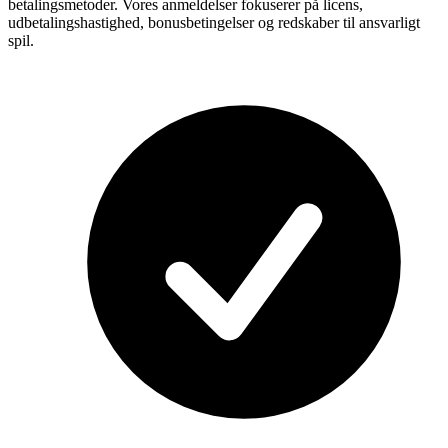
betalingsmetoder. Vores anmeldelser fokuserer på licens,
udbetalingshastighed, bonusbetingelser og redskaber til ansvarligt
spil.