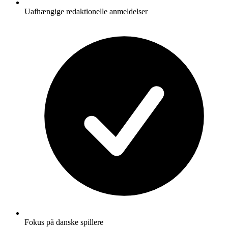
Uafhængige redaktionelle anmeldelser
Fokus på danske spillere