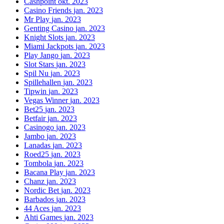
Cashpoint
okt. 2023
Casino Friends
jan. 2023
Mr Play
jan. 2023
Genting Casino
jan. 2023
Knight Slots
jan. 2023
Miami Jackpots
jan. 2023
Play Jango
jan. 2023
Slot Stars
jan. 2023
Spil Nu
jan. 2023
Spillehallen
jan. 2023
Tipwin
jan. 2023
Vegas Winner
jan. 2023
Bet25
jan. 2023
Betfair
jan. 2023
Casinogo
jan. 2023
Jambo
jan. 2023
Lanadas
jan. 2023
Roed25
jan. 2023
Tombola
jan. 2023
Bacana Play
jan. 2023
Chanz
jan. 2023
Nordic Bet
jan. 2023
Barbados
jan. 2023
44 Aces
jan. 2023
Ahti Games
jan. 2023