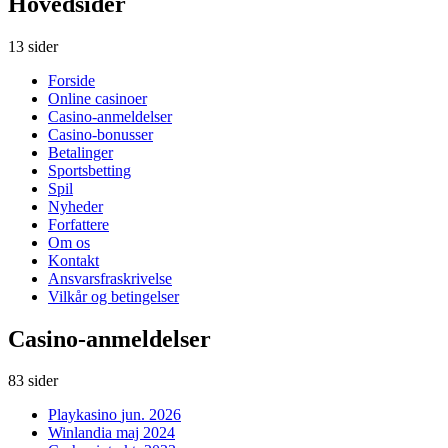
Hovedsider
13 sider
Forside
Online casinoer
Casino-anmeldelser
Casino-bonusser
Betalinger
Sportsbetting
Spil
Nyheder
Forfattere
Om os
Kontakt
Ansvarsfraskrivelse
Vilkår og betingelser
Casino-anmeldelser
83 sider
Playkasino
jun. 2026
Winlandia
maj 2024