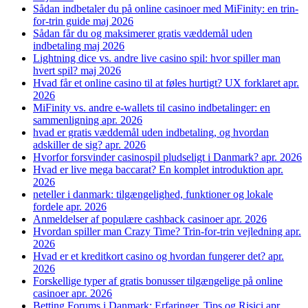
Sådan indbetaler du på online casinoer med MiFinity: en trin-
for-trin guide
maj 2026
Sådan får du og maksimerer gratis væddemål uden
indbetaling
maj 2026
Lightning dice vs. andre live casino spil: hvor spiller man
hvert spil?
maj 2026
Hvad får et online casino til at føles hurtigt? UX forklaret
apr.
2026
MiFinity vs. andre e-wallets til casino indbetalinger: en
sammenligning
apr. 2026
hvad er gratis væddemål uden indbetaling, og hvordan
adskiller de sig?
apr. 2026
Hvorfor forsvinder casinospil pludseligt i Danmark?
apr. 2026
Hvad er live mega baccarat? En komplet introduktion
apr.
2026
neteller i danmark: tilgængelighed, funktioner og lokale
fordele
apr. 2026
Anmeldelser af populære cashback casinoer
apr. 2026
Hvordan spiller man Crazy Time? Trin-for-trin vejledning
apr.
2026
Hvad er et kreditkort casino og hvordan fungerer det?
apr.
2026
Forskellige typer af gratis bonusser tilgængelige på online
casinoer
apr. 2026
Betting Forums i Danmark: Erfaringer, Tips og Risici
apr.