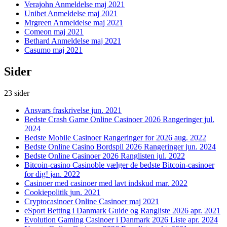
Verajohn Anmeldelse
maj 2021
Unibet Anmeldelse
maj 2021
Mrgreen Anmeldelse
maj 2021
Comeon
maj 2021
Bethard Anmeldelse
maj 2021
Casumo
maj 2021
Sider
23 sider
Ansvars fraskrivelse
jun. 2021
Bedste Crash Game Online Casinoer 2026 Rangeringer
jul.
2024
Bedste Mobile Casinoer Rangeringer for 2026
aug. 2022
Bedste Online Casino Bordspil 2026 Rangeringer
jun. 2024
Bedste Online Casinoer 2026 Ranglisten
jul. 2022
Bitcoin-casino Casinoble vælger de bedste Bitcoin-casinoer
for dig!
jan. 2022
Casinoer med casinoer med lavt indskud
mar. 2022
Cookiepolitik
jun. 2021
Cryptocasinoer Online Casinoer
maj 2021
eSport Betting i Danmark Guide og Rangliste 2026
apr. 2021
Evolution Gaming Casinoer i Danmark 2026 Liste
apr. 2024