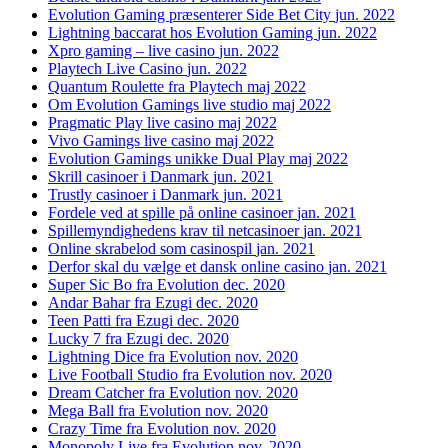
Evolution Gaming præsenterer Side Bet City
jun. 2022
Lightning baccarat hos Evolution Gaming
jun. 2022
Xpro gaming – live casino
jun. 2022
Playtech Live Casino
jun. 2022
Quantum Roulette fra Playtech
maj 2022
Om Evolution Gamings live studio
maj 2022
Pragmatic Play live casino
maj 2022
Vivo Gamings live casino
maj 2022
Evolution Gamings unikke Dual Play
maj 2022
Skrill casinoer i Danmark
jun. 2021
Trustly casinoer i Danmark
jun. 2021
Fordele ved at spille på online casinoer
jan. 2021
Spillemyndighedens krav til netcasinoer
jan. 2021
Online skrabelod som casinospil
jan. 2021
Derfor skal du vælge et dansk online casino
jan. 2021
Super Sic Bo fra Evolution
dec. 2020
Andar Bahar fra Ezugi
dec. 2020
Teen Patti fra Ezugi
dec. 2020
Lucky 7 fra Ezugi
dec. 2020
Lightning Dice fra Evolution
nov. 2020
Live Football Studio fra Evolution
nov. 2020
Dream Catcher fra Evolution
nov. 2020
Mega Ball fra Evolution
nov. 2020
Crazy Time fra Evolution
nov. 2020
Monopoly Live fra Evolution
nov. 2020