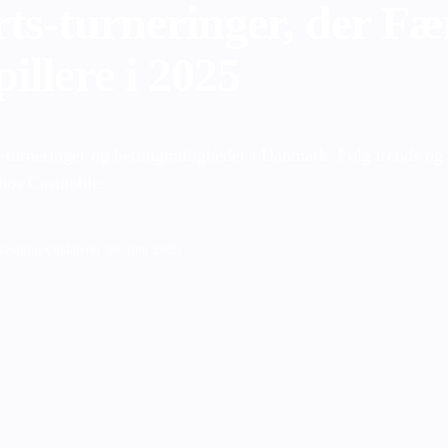
ts-turneringer, der Fæ
illere i 2025
-turneringer og bettingmuligheder i Danmark. Følg trends og 
 hos Casinoble.
læsning
•
Opdateret 30. juni 2025