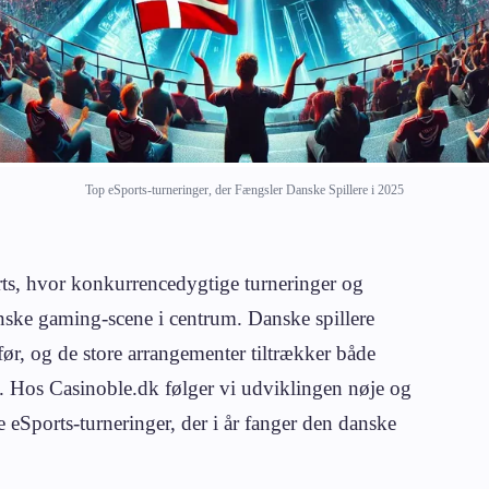
Top eSports-turneringer, der Fængsler Danske Spillere i 2025
rts, hvor konkurrencedygtige turneringer og
nske gaming-scene i centrum. Danske spillere
før, og de store arrangementer tiltrækker både
e. Hos Casinoble.dk følger vi udviklingen nøje og
 eSports-turneringer, der i år fanger den danske