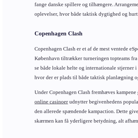
fange danske spillere og tilhængere. Arrangeme
oplevelser, hvor både taktisk dygtighed og hurti
Copenhagen Clash
Copenhagen Clash er et af de mest ventede eSpor
København tiltrækker turneringen topteams fra 
se både lokale helte og internationale stjerner 
hvor der er plads til både taktisk planlægning og
Under Copenhagen Clash fremhæves kampene gen
online casinoer
udnytter begivenhedens populari
den allerede spændende kampaction. Dette giver
skærmen kan få yderligere betydning, alt afhæ