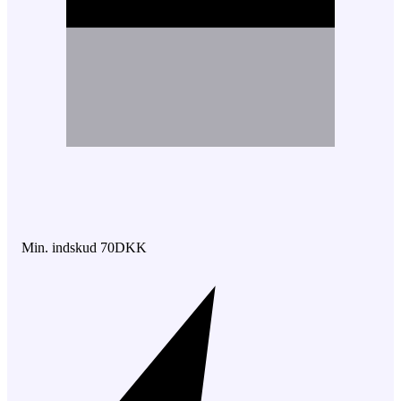
Min. indskud 70DKK