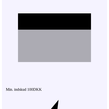
Min. indskud 100DKK