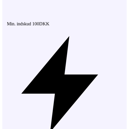
Min. indskud 100DKK