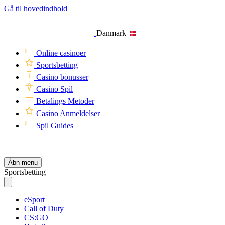
Gå til hovedindhold
Danmark
Online casinoer
Sportsbetting
Casino bonusser
Casino Spil
Betalings Metoder
Casino Anmeldelser
Spil Guides
Søg
Åbn menu
Sportsbetting
eSport
Call of Duty
CS:GO