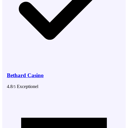
Bethard Casino
4.8
Exceptionel
/5