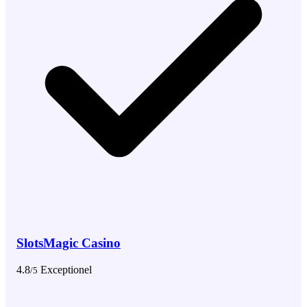
SlotsMagic Casino
4.8
Exceptionel
/5