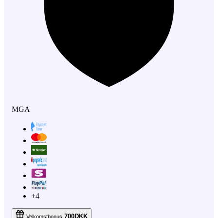
MGA
+4
700DKK
Velkomstbonus