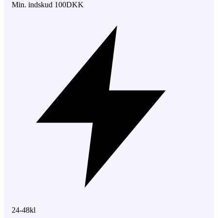
Min. indskud 100DKK
24-48kl