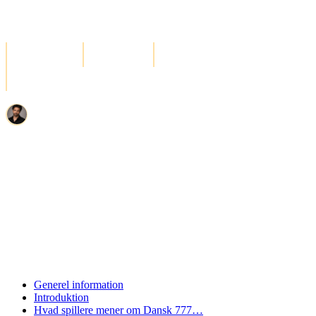
4.9
★★★★★
/5
MIN. INDSKUD
UDBETALING
OMSÆTNINGSKRAV
100DKK
12-24kl
35x
GRUNDLAGT
2012
Anmeldt af
Lukas Mollberg
· Indholdschef · Danmark ·
Opdateret August 2026
VELKOMSTBONUS
777DKK + 0 Free Spins
Besøg casino
18+ · Kun nye kunder ·
Vilkår og betingelser gælder
Generel information
Introduktion
Hvad spillere mener om Dansk 777…