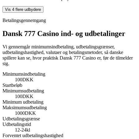
Vis 4 flere udbydere
Betalingsgennemgang
Dansk 777 Casino ind- og udbetalinger
Vi gennemgår minimumsindbetaling, udbetalingsgrænser,
udbetalingshastighed, valutaer og betalingsmetoder, så danske
spillere kan se, hvor praktisk Dansk 777 Casino er, før de tilmelder
sig.
Minimumsindbetaling
100DKK
Startbeløb
Minimumsudbetaling
100DKK
Minimum udbetaling
Maksimumsudbetaling
1000DKK
Udbetalingsgrænse
Udbetalingstid
12-24kl
Forventet udbetalingshastighed