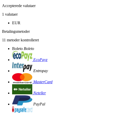
Accepterede valutaer
1 valutaer
EUR
Betalingsmetoder
11 metoder kontrolleret
Boleto
Boleto
EcoPayz
Entropay
MasterCard
Neteller
PayPal