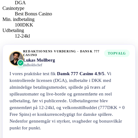
DGA
Casinotype
Best Bonus Casino
Min. indbetaling
100DKK
Udbetaling
12-24kl
REDAKTIONENS VURDERING · DANSK 777
TOPVALG
CASINO
Lukas Mollberg
Indholdschef
I vores praktiske test fik
Dansk 777 Casino
4.9/5
. Vi
kontrollerede licensen (DGA), indbetalte i DKK med
almindelige betalingsmetoder, spillede på tværs af
spilleautomater og live-borde og gennemførte en reel
udbetaling, før vi publicerede. Udbetalingerne blev
gennemført på 12-24kl, og velkomsttilbuddet (777DKK + 0
Free Spins) er konkurrencedygtigt for danske spillere.
Nedenfor gennemgår vi styrker, svagheder og bonusvilkår
punkt for punkt.