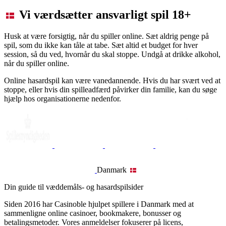
Vi værdsætter ansvarligt spil
18+
Husk at være forsigtig, når du spiller online. Sæt aldrig penge på
spil, som du ikke kan tåle at tabe. Sæt altid et budget for hver
session, så du ved, hvornår du skal stoppe. Undgå at drikke alkohol,
når du spiller online.
Online hasardspil kan være vanedannende. Hvis du har svært ved at
stoppe, eller hvis din spilleadfærd påvirker din familie, kan du søge
hjælp hos organisationerne nedenfor.
Danmark
Din guide til vædde­måls- og hasardspilsider
Siden 2016 har Casinoble hjulpet spillere i Danmark med at
sammenligne online casinoer, bookmakere, bonusser og
betalingsmetoder. Vores anmeldelser fokuserer på licens,