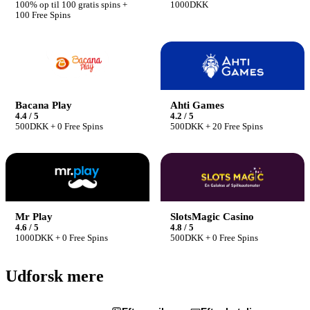
100% op til 100 gratis spins +
1000DKK
100 Free Spins
Bacana Play
Ahti Games
4.4 / 5
4.2 / 5
500DKK + 0 Free Spins
500DKK + 20 Free Spins
Mr Play
SlotsMagic Casino
4.6 / 5
4.8 / 5
1000DKK + 0 Free Spins
500DKK + 0 Free Spins
Udforsk mere