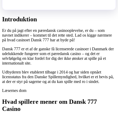
Besøg Dansk 777 Casino
→
Introduktion
Er du på jagt efter en pæredansk casinooplevelse, er du – som
navnet indikerer – kommet til det rette sted. Lad os kigge nærmere
på hvad casinoet Dansk 777 har at byde på!
Dansk 777 er et af de ganske få licenserede casinoer i Danmark der
udelukkende fungerer som et pæredansk casino – og det er
selvfølgelig en klar fordel for dig der ikke ønsker at spille på et
internationalt site.
Udbyderen blev etableret tilbage i 2014 og har siden opnået
licensstatus fra den Danske Spillemyndighed, hvilket er et bevis på,
at der er styr på sagerne og at du kan spille med ro i sindet.
Læsernes dom
Hvad spillere mener om Dansk 777
Casino