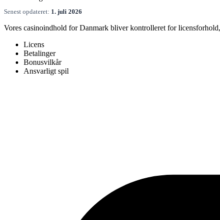
Senest opdateret:
1. juli 2026
Vores casinoindhold for Danmark bliver kontrolleret for licensforhold,
Licens
Betalinger
Bonusvilkår
Ansvarligt spil