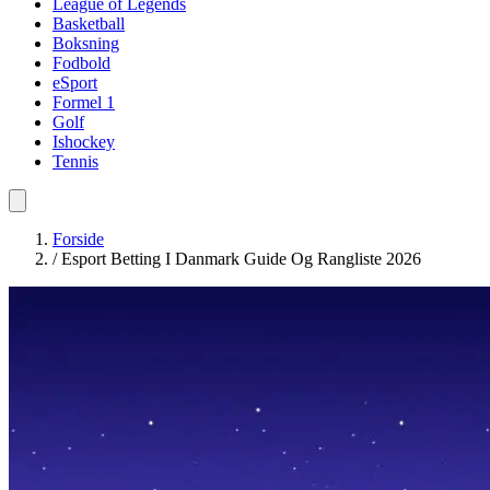
League of Legends
Basketball
Boksning
Fodbold
eSport
Formel 1
Golf
Ishockey
Tennis
Forside
/
Esport Betting I Danmark Guide Og Rangliste 2026