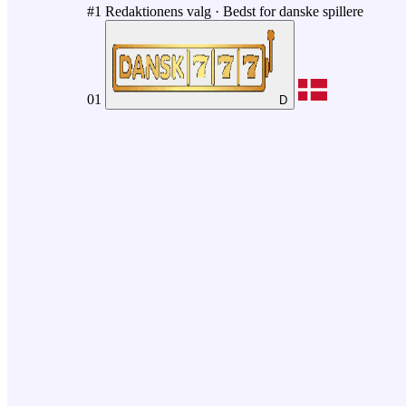
#1 Redaktionens valg · Bedst for danske spillere
01
D