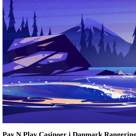
Pay N Play Casinoer i Danmark Rangerin