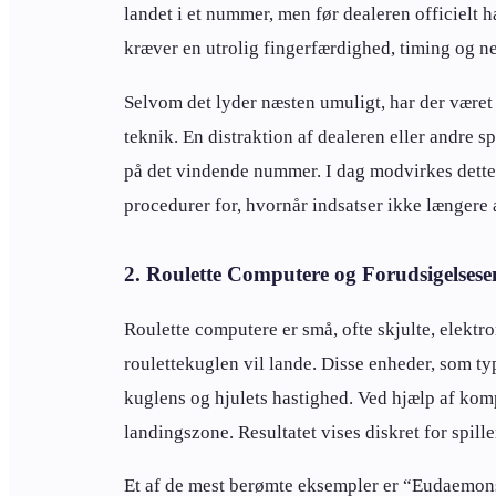
landet i et nummer, men før dealeren officielt h
kræver en utrolig fingerfærdighed, timing og ner
Selvom det lyder næsten umuligt, har der været t
teknik. En distraktion af dealeren eller andre sp
på det vindende nummer. I dag modvirkes dette
procedurer for, hvornår indsatser ikke længere 
2. Roulette Computere og Forudsigelses
Roulette computere er små, ofte skjulte, elektro
roulettekuglen vil lande. Disse enheder, som ty
kuglens og hjulets hastighed. Ved hjælp af kom
landingszone. Resultatet vises diskret for spille
Et af de mest berømte eksempler er “Eudaemons