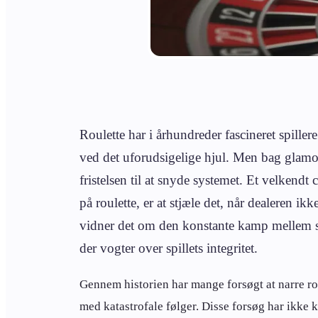
Roulette har i århundreder fascineret spill
ved det uforudsigelige hjul. Men bag glamour
fristelsen til at snyde systemet. Et velkend
på roulette, er at stjæle det, når dealeren i
vidner det om den konstante kamp mellem spi
der vogter over spillets integritet.
Gennem historien har mange forsøgt at narre r
med katastrofale følger. Disse forsøg har ikke 