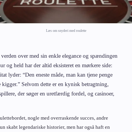
Læs om snyderi med roulette
ere verden over med sin enkle elegance og spændingen
 og held har der altid eksisteret en mørkere side:
t citat lyder: “Den eneste måde, man kan tjene penge
kke kigger.” Selvom dette er en kynisk betragtning,
llere, der søger en uretfærdig fordel, og casinoer,
oulettebordet, nogle med overraskende succes, andre
kun skabt legendariske historier, men har også haft en