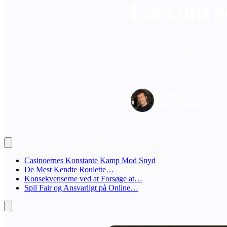
Læs om sn
I denne artikel kommer vi 
verden over. De har endda 
Lars Nielsen
•
5 min. 
Indholdsskribent
Casinoernes Konstante Kamp Mod Snyd
De Mest Kendte Roulette…
Konsekvenserne ved at Forsøge at…
Spil Fair og Ansvarligt på Online…