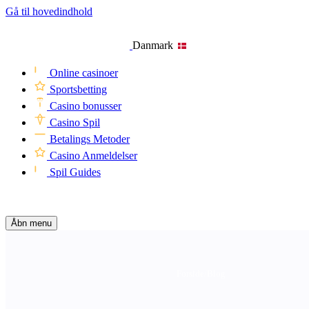
Gå til hovedindhold
Danmark
Online casinoer
Sportsbetting
Casino bonusser
Casino Spil
Betalings Metoder
Casino Anmeldelser
Spil Guides
Søg
Åbn menu
Forside
/
Blog