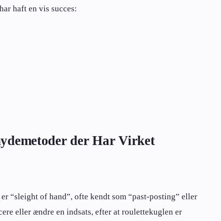
har haft en vis succes:
nydemetoder der Har Virket
 er “sleight of hand”, ofte kendt som “past-posting” eller
re eller ændre en indsats, efter at roulettekuglen er