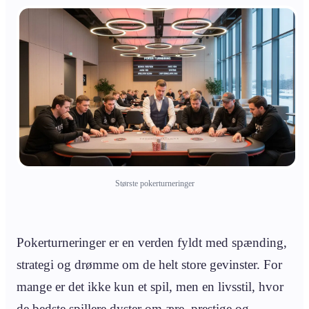
Største pokerturneringer
Pokerturneringer er en verden fyldt med spænding,
strategi og drømme om de helt store gevinster. For
mange er det ikke kun et spil, men en livsstil, hvor
de bedste spillere dyster om ære, prestige og