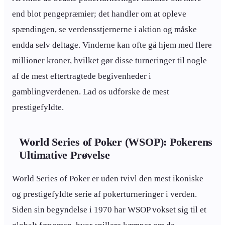
end blot pengepræmier; det handler om at opleve
spændingen, se verdensstjernerne i aktion og måske
endda selv deltage. Vinderne kan ofte gå hjem med flere
millioner kroner, hvilket gør disse turneringer til nogle
af de mest eftertragtede begivenheder i
gamblingverdenen. Lad os udforske de mest
prestigefyldte.
World Series of Poker (WSOP): Pokerens
Ultimative Prøvelse
World Series of Poker er uden tvivl den mest ikoniske
og prestigefyldte serie af pokerturneringer i verden.
Siden sin begyndelse i 1970 har WSOP vokset sig til et