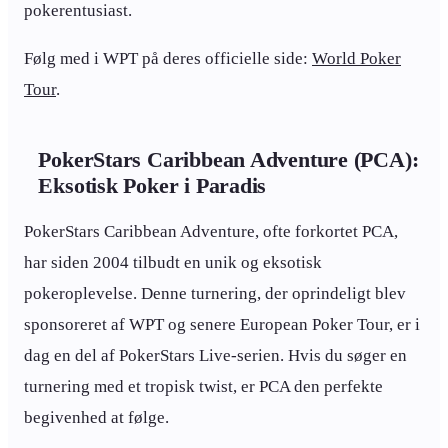
pokerentusiast.
Følg med i WPT på deres officielle side:
World Poker
Tour
.
PokerStars Caribbean Adventure (PCA):
Eksotisk Poker i Paradis
PokerStars Caribbean Adventure, ofte forkortet PCA,
har siden 2004 tilbudt en unik og eksotisk
pokeroplevelse. Denne turnering, der oprindeligt blev
sponsoreret af WPT og senere European Poker Tour, er i
dag en del af PokerStars Live-serien. Hvis du søger en
turnering med et tropisk twist, er PCA den perfekte
begivenhed at følge.