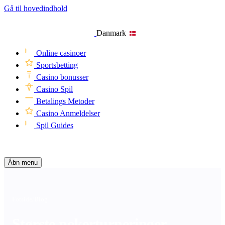
Gå til hovedindhold
Danmark
Online casinoer
Sportsbetting
Casino bonusser
Casino Spil
Betalings Metoder
Casino Anmeldelser
Spil Guides
Søg
Åbn menu
Forside
/
Blog
Største pokerturneringer