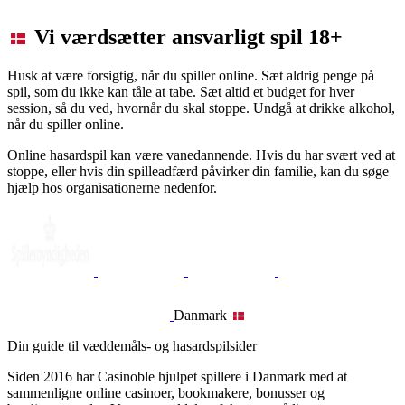
Vi værdsætter ansvarligt spil
18+
Husk at være forsigtig, når du spiller online. Sæt aldrig penge på
spil, som du ikke kan tåle at tabe. Sæt altid et budget for hver
session, så du ved, hvornår du skal stoppe. Undgå at drikke alkohol,
når du spiller online.
Online hasardspil kan være vanedannende. Hvis du har svært ved at
stoppe, eller hvis din spilleadfærd påvirker din familie, kan du søge
hjælp hos organisationerne nedenfor.
Danmark
Din guide til vædde­måls- og hasardspilsider
Siden 2016 har Casinoble hjulpet spillere i Danmark med at
sammenligne online casinoer, bookmakere, bonusser og