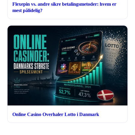
Flexepin vs. andre sikre betalingsmetoder: hvem er
mest pålidelig?
Online Casino Overhaler Lotto i Danmark