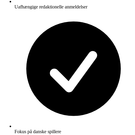
Uafhængige redaktionelle anmeldelser
Fokus på danske spillere