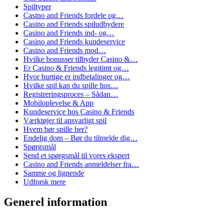
Spiltyper
Casino and Friends fordele og…
Casino and Friends spiludbydere
Casino and Friends ind- og…
Casino and Friends kundeservice
Casino and Friends mod…
Hvilke bonusser tilbyder Casino &…
Er Casino & Friends legitimt og…
Hvor hurtige er indbetalinger og…
Hvilke spil kan du spille hos…
Registreringsproces – Sådan…
Mobiloplevelse & App
Kundeservice hos Casino & Friends
Værktøjer til ansvarligt spil
Hvem bør spille her?
Endelig dom – Bør du tilmelde dig…
Spørgsmål
Send et spørgsmål til vores ekspert
Casino and Friends anmeldelser fra…
Samme og lignende
Udforsk mere
Generel information