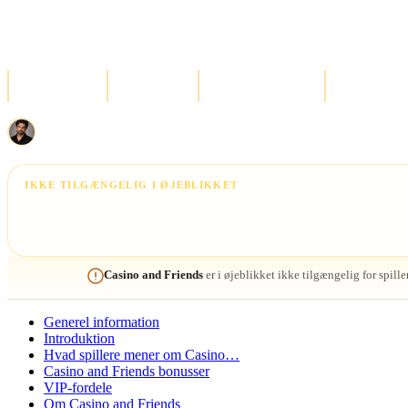
4.6
★★★★★
/5
MIN. INDSKUD
UDBETALING
OMSÆTNINGSKRAV
GRUNDLAG
100DKK
1-3 dage
30x
2016
Anmeldt af
Lukas Mollberg
· Indholdschef · Danmark ·
Opdateret July 2026
IKKE TILGÆNGELIG I ØJEBLIKKET
Casino and Friends
er i øjeblikket ikke tilgængelig for spill
Generel information
Introduktion
Hvad spillere mener om Casino…
Casino and Friends bonusser
VIP-fordele
Om Casino and Friends