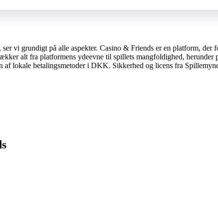
 ser vi grundigt på alle aspekter. Casino & Friends er en platform, de
ækker alt fra platformens ydeevne til spillets mangfoldighed, herunder
 af lokale betalingsmetoder i DKK. Sikkerhed og licens fra Spillemyndig
ds