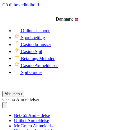
Gå til hovedindhold
Danmark
Online casinoer
Sportsbetting
Casino bonusser
Casino Spil
Betalings Metoder
Casino Anmeldelser
Spil Guides
Søg
Åbn menu
Casino Anmeldelser
Bet365 Anmeldelse
Unibet Anmeldelse
Mr Green Anmeldelse