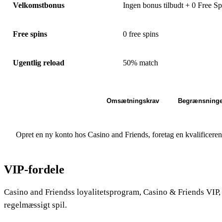
Velkomstbonus
Ingen bonus tilbudt + 0 Free Sp
Free spins
0 free spins
Ugentlig reload
50% match
Sådan hentes bonussen
Omsætningskrav
Begrænsninge
Opret en ny konto hos Casino and Friends, foretag en kvalificer
VIP-fordele
Casino and Friendss loyalitetsprogram, Casino & Friends VIP,
regelmæssigt spil.