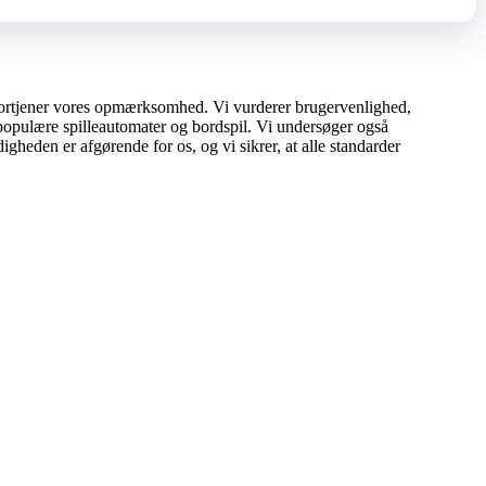
r fortjener vores opmærksomhed. Vi vurderer brugervenlighed,
 populære spilleautomater og bordspil. Vi undersøger også
heden er afgørende for os, og vi sikrer, at alle standarder