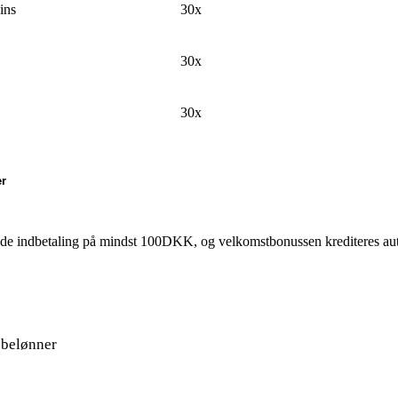
ins
30x
30x
30x
r
ende indbetaling på mindst 100DKK, og velkomstbonussen krediteres au
 belønner