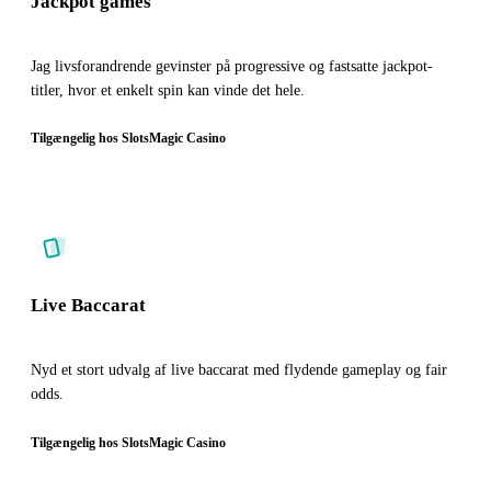
Jackpot games
Jag livsforandrende gevinster på progressive og fastsatte jackpot-
titler, hvor et enkelt spin kan vinde det hele.
Tilgængelig hos SlotsMagic Casino
Live Baccarat
Nyd et stort udvalg af live baccarat med flydende gameplay og fair
odds.
Tilgængelig hos SlotsMagic Casino