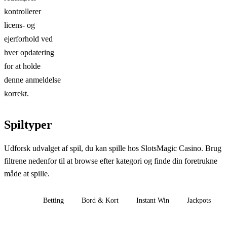
kontrollerer
licens- og
ejerforhold ved
hver opdatering
for at holde
denne anmeldelse
korrekt.
Spiltyper
Udforsk udvalget af spil, du kan spille hos SlotsMagic Casino. Brug
filtrene nedenfor til at browse efter kategori og finde din foretrukne
måde at spille.
Alle
Betting
Bord & Kort
Instant Win
Jackpots