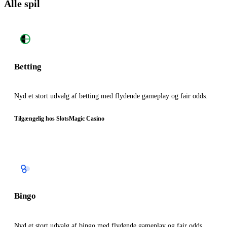
Alle spil
Betting
Nyd et stort udvalg af betting med flydende gameplay og fair odds.
Tilgængelig hos SlotsMagic Casino
Bingo
Nyd et stort udvalg af bingo med flydende gameplay og fair odds.