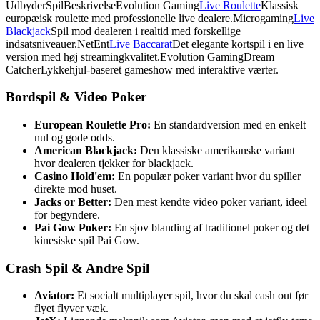
UdbyderSpilBeskrivelseEvolution Gaming
Live Roulette
Klassisk
europæisk roulette med professionelle live dealere.Microgaming
Live
Blackjack
Spil mod dealeren i realtid med forskellige
indsatsniveauer.NetEnt
Live Baccarat
Det elegante kortspil i en live
version med høj streamingkvalitet.Evolution GamingDream
CatcherLykkehjul-baseret gameshow med interaktive værter.
Bordspil & Video Poker
European Roulette Pro:
En standardversion med en enkelt
nul og gode odds.
American Blackjack:
Den klassiske amerikanske variant
hvor dealeren tjekker for blackjack.
Casino Hold'em:
En populær poker variant hvor du spiller
direkte mod huset.
Jacks or Better:
Den mest kendte video poker variant, ideel
for begyndere.
Pai Gow Poker:
En sjov blanding af traditionel poker og det
kinesiske spil Pai Gow.
Crash Spil & Andre Spil
Aviator:
Et socialt multiplayer spil, hvor du skal cash out før
flyet flyver væk.