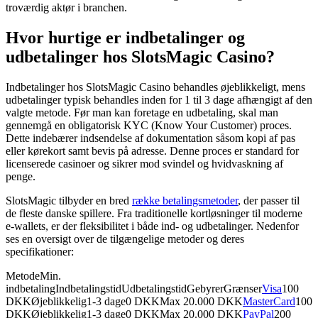
troværdig aktør i branchen.
Hvor hurtige er indbetalinger og
udbetalinger hos SlotsMagic Casino?
Indbetalinger hos SlotsMagic Casino behandles øjeblikkeligt, mens
udbetalinger typisk behandles inden for 1 til 3 dage afhængigt af den
valgte metode. Før man kan foretage en udbetaling, skal man
gennemgå en obligatorisk KYC (Know Your Customer) proces.
Dette indebærer indsendelse af dokumentation såsom kopi af pas
eller kørekort samt bevis på adresse. Denne proces er standard for
licenserede casinoer og sikrer mod svindel og hvidvaskning af
penge.
SlotsMagic tilbyder en bred
række betalingsmetoder
, der passer til
de fleste danske spillere. Fra traditionelle kortløsninger til moderne
e-wallets, er der fleksibilitet i både ind- og udbetalinger. Nedenfor
ses en oversigt over de tilgængelige metoder og deres
specifikationer:
MetodeMin.
indbetalingIndbetalingstidUdbetalingstidGebyrerGrænser
Visa
100
DKKØjeblikkelig1-3 dage0 DKKMax 20.000 DKK
MasterCard
100
DKKØjeblikkelig1-3 dage0 DKKMax 20.000 DKK
PayPal
200