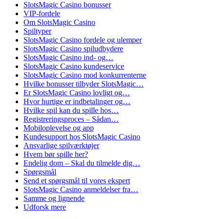
SlotsMagic Casino bonusser
VIP-fordele
Om SlotsMagic Casino
Spiltyper
SlotsMagic Casino fordele og ulemper
SlotsMagic Casino spiludbydere
SlotsMagic Casino ind- og…
SlotsMagic Casino kundeservice
SlotsMagic Casino mod konkurrenterne
Hvilke bonusser tilbyder SlotsMagic…
Er SlotsMagic Casino lovligt og…
Hvor hurtige er indbetalinger og…
Hvilke spil kan du spille hos…
Registreringsproces – Sådan…
Mobiloplevelse og app
Kundesupport hos SlotsMagic Casino
Ansvarlige spilværktøjer
Hvem bør spille her?
Endelig dom – Skal du tilmelde dig…
Spørgsmål
Send et spørgsmål til vores ekspert
SlotsMagic Casino anmeldelser fra…
Samme og lignende
Udforsk mere