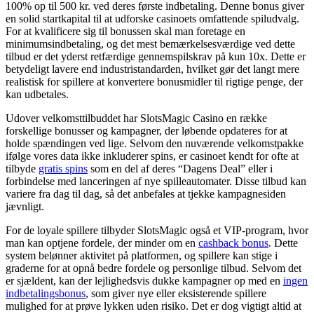
100% op til 500 kr. ved deres første indbetaling. Denne bonus giver
en solid startkapital til at udforske casinoets omfattende spiludvalg.
For at kvalificere sig til bonussen skal man foretage en
minimumsindbetaling, og det mest bemærkelsesværdige ved dette
tilbud er det yderst retfærdige gennemspilskrav på kun 10x. Dette er
betydeligt lavere end industristandarden, hvilket gør det langt mere
realistisk for spillere at konvertere bonusmidler til rigtige penge, der
kan udbetales.
Udover velkomsttilbuddet har SlotsMagic Casino en række
forskellige bonusser og kampagner, der løbende opdateres for at
holde spændingen ved lige. Selvom den nuværende velkomstpakke
ifølge vores data ikke inkluderer spins, er casinoet kendt for ofte at
tilbyde
gratis spins
som en del af deres “Dagens Deal” eller i
forbindelse med lanceringen af nye spilleautomater. Disse tilbud kan
variere fra dag til dag, så det anbefales at tjekke kampagnesiden
jævnligt.
For de loyale spillere tilbyder SlotsMagic også et VIP-program, hvor
man kan optjene fordele, der minder om en
cashback bonus
. Dette
system belønner aktivitet på platformen, og spillere kan stige i
graderne for at opnå bedre fordele og personlige tilbud. Selvom det
er sjældent, kan der lejlighedsvis dukke kampagner op med en
ingen
indbetalingsbonus
, som giver nye eller eksisterende spillere
mulighed for at prøve lykken uden risiko. Det er dog vigtigt altid at