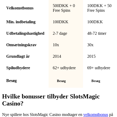
500DKK + 0
100DKK + 50
Velkomstbonus
Free Spins
Free Spins
Min. indbetaling
100DKK
100DKK
Udbetalingshastighed
2-7 dage
48-72 timer
Omsætningskrav
10x
30x
Grundlagt år
2014
2015
Spiludbydere
62+ udbydere
69+ udbydere
Besøg
Besøg
Besøg
Hvilke bonusser tilbyder SlotsMagic
Casino?
Nye spillere hos SlotsMagic Casino modtager en
velkomstbonus
på