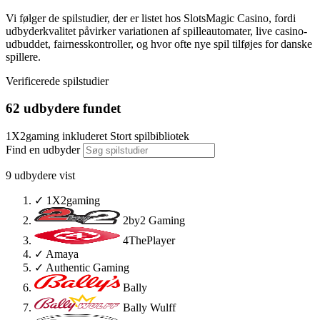
Vi følger de spilstudier, der er listet hos SlotsMagic Casino, fordi
udbyderkvalitet påvirker variationen af spilleautomater, live casino-
udbuddet, fairnesskontroller, og hvor ofte nye spil tilføjes for danske
spillere.
Verificerede spilstudier
62 udbydere fundet
1X2gaming inkluderet
Stort spilbibliotek
Find en udbyder
9 udbydere vist
✓
1X2gaming
2by2 Gaming
4ThePlayer
✓
Amaya
✓
Authentic Gaming
Bally
Bally Wulff