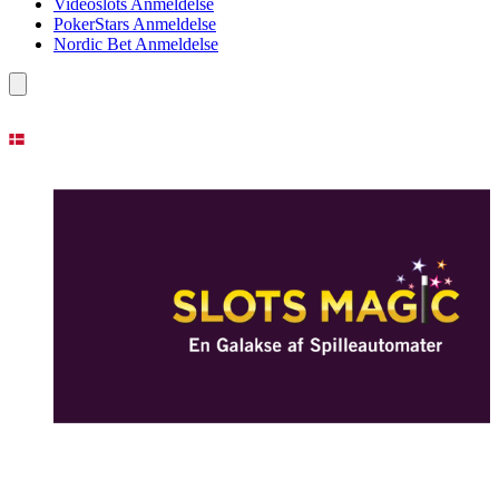
Videoslots Anmeldelse
PokerStars Anmeldelse
Nordic Bet Anmeldelse
Forside
/
Online casinoer
/
SlotsMagic Casino
Danmark · Casinoanmeldelse
SlotsMagic Casino anmeldelse