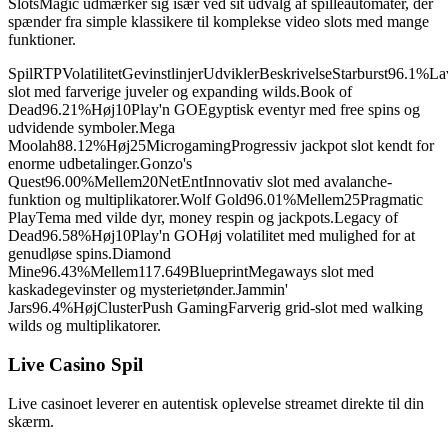
SlotsMagic udmærker sig især ved sit udvalg af spilleautomater, der
spænder fra simple klassikere til komplekse video slots med mange
funktioner.
SpilRTPVolatilitetGevinstlinjerUdviklerBeskrivelseStarburst96.1%L
slot med farverige juveler og expanding wilds.Book of
Dead96.21%Høj10Play'n GOEgyptisk eventyr med free spins og
udvidende symboler.Mega
Moolah88.12%Høj25MicrogamingProgressiv jackpot slot kendt for
enorme udbetalinger.Gonzo's
Quest96.00%Mellem20NetEntInnovativ slot med avalanche-
funktion og multiplikatorer.Wolf Gold96.01%Mellem25Pragmatic
PlayTema med vilde dyr, money respin og jackpots.Legacy of
Dead96.58%Høj10Play'n GOHøj volatilitet med mulighed for at
genudløse spins.Diamond
Mine96.43%Mellem117.649BlueprintMegaways slot med
kaskadegevinster og mysterietønder.Jammin'
Jars96.4%HøjClusterPush GamingFarverig grid-slot med walking
wilds og multiplikatorer.
Live Casino Spil
Live casinoet leverer en autentisk oplevelse streamet direkte til din
skærm.