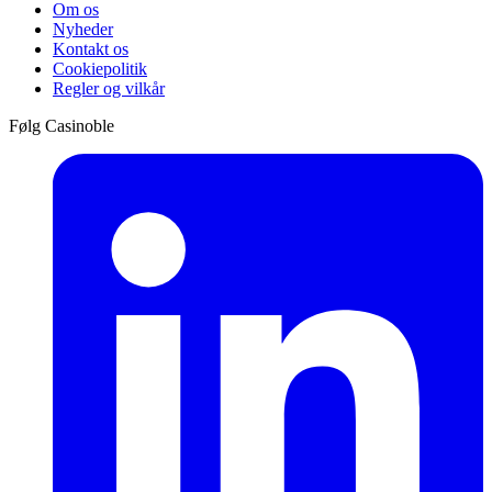
Om os
Nyheder
Kontakt os
Cookiepolitik
Regler og vilkår
Følg Casinoble