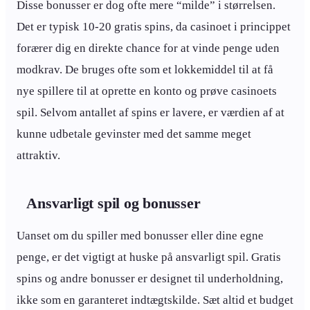
Disse bonusser er dog ofte mere “milde” i størrelsen.
Det er typisk 10-20 gratis spins, da casinoet i princippet
forærer dig en direkte chance for at vinde penge uden
modkrav. De bruges ofte som et lokkemiddel til at få
nye spillere til at oprette en konto og prøve casinoets
spil. Selvom antallet af spins er lavere, er værdien af at
kunne udbetale gevinster med det samme meget
attraktiv.
Ansvarligt spil og bonusser
Uanset om du spiller med bonusser eller dine egne
penge, er det vigtigt at huske på ansvarligt spil. Gratis
spins og andre bonusser er designet til underholdning,
ikke som en garanteret indtægtskilde. Sæt altid et budget