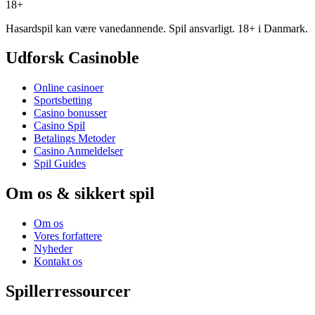
18+
Hasardspil kan være vanedannende. Spil ansvarligt. 18+ i Danmark.
Udforsk Casinoble
Online casinoer
Sportsbetting
Casino bonusser
Casino Spil
Betalings Metoder
Casino Anmeldelser
Spil Guides
Om os & sikkert spil
Om os
Vores forfattere
Nyheder
Kontakt os
Spillerressourcer