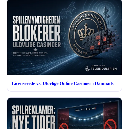
Licenserede vs. Ulovlige Online Casinoer i Danmark