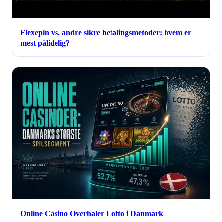
Flexepin vs. andre sikre betalingsmetoder: hvem er
mest pålidelig?
Online Casino Overhaler Lotto i Danmark