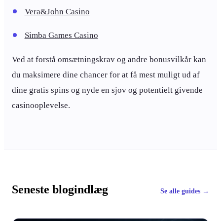
Vera&John Casino
Simba Games Casino
Ved at forstå omsætningskrav og andre bonusvilkår kan
du maksimere dine chancer for at få mest muligt ud af
dine gratis spins og nyde en sjov og potentielt givende
casinooplevelse.
Seneste blogindlæg
Se alle guides →