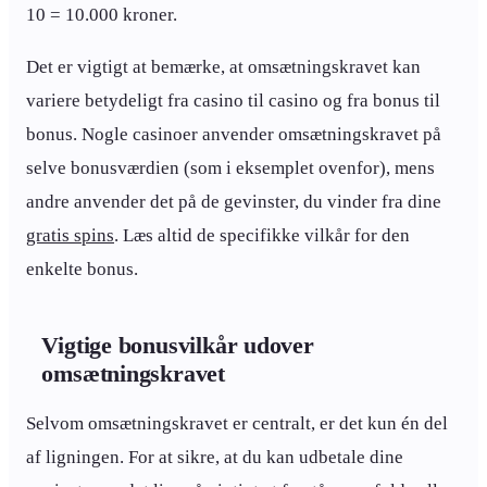
10 = 10.000 kroner.
Det er vigtigt at bemærke, at omsætningskravet kan
variere betydeligt fra casino til casino og fra bonus til
bonus. Nogle casinoer anvender omsætningskravet på
selve bonusværdien (som i eksemplet ovenfor), mens
andre anvender det på de gevinster, du vinder fra dine
gratis spins
. Læs altid de specifikke vilkår for den
enkelte bonus.
Vigtige bonusvilkår udover
omsætningskravet
Selvom omsætningskravet er centralt, er det kun én del
af ligningen. For at sikre, at du kan udbetale dine