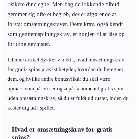
risikere dine egne. Men bag de lokkende tilbud
gemmer sig ofte et begreb, der er afgørende at
forstå: omsætningskravet. Dette krav, også kendt
som gennemspilningskrav, er nøglen til at låse op
for dine gevinster.
I denne artikel dykker vi ned i, hvad omsætningskrav
for gratis spins præcist betyder, hvordan du beregner
dem, og hvilke andre bonusvilkår du skal være
opmærksom på. Vi ser også på fænomenet gratis spins
uden omsætningskrav, så du er fuldt ud rustet, inden du
kaster dig ud i spillet.
Hvad er omsætningskrav for gratis
spins?