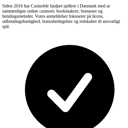
Siden 2016 har Casinoble hjulpet spillere i Danmark med at
sammenligne online casinoer, bookmakere, bonusser og
betalingsmetoder. Vores anmeldelser fokuserer på licens,
udbetalingshastighed, bonusbetingelser og redskaber til ansvarligt
spil.