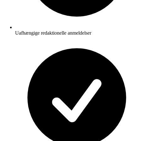
Uafhængige redaktionelle anmeldelser