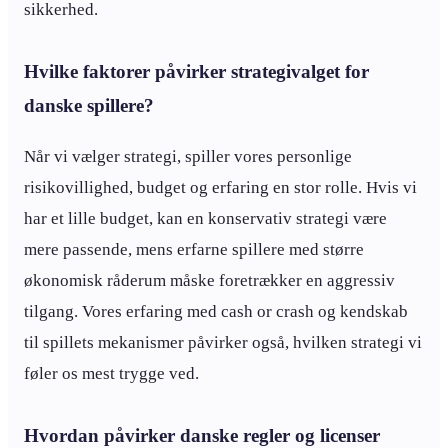
sikkerhed.
Hvilke faktorer påvirker strategivalget for
danske spillere?
Når vi vælger strategi, spiller vores personlige
risikovillighed, budget og erfaring en stor rolle. Hvis vi
har et lille budget, kan en konservativ strategi være
mere passende, mens erfarne spillere med større
økonomisk råderum måske foretrækker en aggressiv
tilgang. Vores erfaring med cash or crash og kendskab
til spillets mekanismer påvirker også, hvilken strategi vi
føler os mest trygge ved.
Hvordan påvirker danske regler og licenser