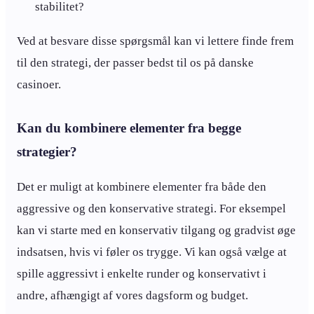
stabilitet?
Ved at besvare disse spørgsmål kan vi lettere finde frem
til den strategi, der passer bedst til os på danske
casinoer.
Kan du kombinere elementer fra begge
strategier?
Det er muligt at kombinere elementer fra både den
aggressive og den konservative strategi. For eksempel
kan vi starte med en konservativ tilgang og gradvist øge
indsatsen, hvis vi føler os trygge. Vi kan også vælge at
spille aggressivt i enkelte runder og konservativt i
andre, afhængigt af vores dagsform og budget.