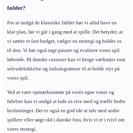
fælder?
For at undgå de klassiske fælder bør vi altid have en
klar plan, før vi går i gang med at spille. Det betyder, at
vi sætter et fast budget, vælger en strategi og holder os
til den. Vi bør også tage pauser og evaluere vores spil
løbende. På danske casinoer kan vi bruge værktøjer som
selvudelukkelse og indsatsgrænser til at holde styr på
vores spil.
Ved at være opmærksomme på vores egne vaner og
følelser kan vi undgå at lade os rive med og træffe bedre
beslutninger. Det er også en god idé at tale med andre
spillere eller søge råd i danske fora, hvis vi er i tvivl om
vores strategi.