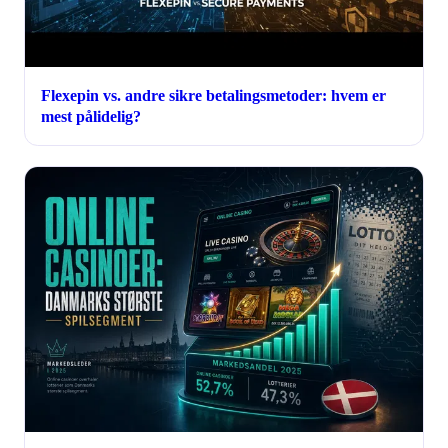
Flexepin vs. andre sikre betalingsmetoder: hvem er
mest pålidelig?