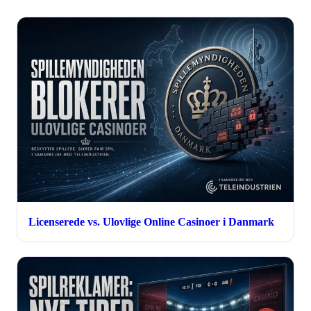
Licenserede vs. Ulovlige Online Casinoer i Danmark