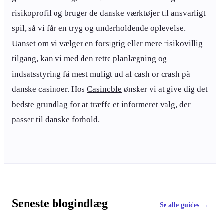
risikoprofil og bruger de danske værktøjer til ansvarligt
spil, så vi får en tryg og underholdende oplevelse.
Uanset om vi vælger en forsigtig eller mere risikovillig
tilgang, kan vi med den rette planlægning og
indsatsstyring få mest muligt ud af cash or crash på
danske casinoer. Hos
Casinoble
ønsker vi at give dig det
bedste grundlag for at træffe et informeret valg, der
passer til danske forhold.
Seneste blogindlæg
Se alle guides →