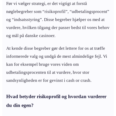
Før vi vælger strategi, er det vigtigt at forstå
nøglebegreber som “risikoprofil”, “udbetalingsprocent”
og “indsatsstyring”. Disse begreber hjælper os med at
vurdere, hvilken tilgang der passer bedst til vores behov
og mål på danske casinoer.
At kende disse begreber gør det lettere for os at træffe
informerede valg og undgå de mest almindelige fejl. Vi
kan for eksempel bruge vores viden om
udbetalingsprocenten til at vurdere, hvor stor
sandsynligheden er for gevinst i cash or crash.
Hvad betyder risikoprofil og hvordan vurderer
du din egen?