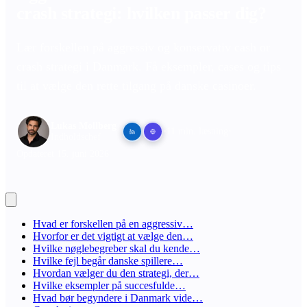
crash strategi: hvilken passer dig?
Lær forskellen på aggressiv og konservativ cash or
crash strategi i Danmark. Få eksempler, cases og tips
til at vælge den rette tilgang på danske casinoer.
Lukas Mollberg
•
11 min. læsning
•
Indholdschef
Opdateret 15. juni 2026
Hvad er forskellen på en aggressiv…
Hvorfor er det vigtigt at vælge den…
Hvilke nøglebegreber skal du kende…
Hvilke fejl begår danske spillere…
Hvordan vælger du den strategi, der…
Hvilke eksempler på succesfulde…
Hvad bør begyndere i Danmark vide…