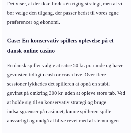
Det viser, at der ikke findes én rigtig strategi, men at vi
bør vælge den tilgang, der passer bedst til vores egne
præferencer og økonomi.
Case: En konservativ spillers oplevelse på et
dansk online casino
En dansk spiller valgte at satse 50 kr. pr. runde og hæve
gevinsten tidligt i cash or crash live. Over flere
sessioner lykkedes det spilleren at opnå en stabil
gevinst på omkring 300 kr. uden at opleve store tab. Ved
at holde sig til en konservativ strategi og bruge
indsatsgrænser på casinoet, kunne spilleren spille
ansvarligt og undgå at blive revet med af stemningen.