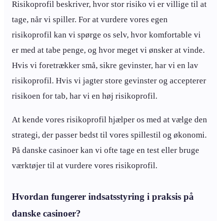
Risikoprofil beskriver, hvor stor risiko vi er villige til at
tage, når vi spiller. For at vurdere vores egen
risikoprofil kan vi spørge os selv, hvor komfortable vi
er med at tabe penge, og hvor meget vi ønsker at vinde.
Hvis vi foretrækker små, sikre gevinster, har vi en lav
risikoprofil. Hvis vi jagter store gevinster og accepterer
risikoen for tab, har vi en høj risikoprofil.
At kende vores risikoprofil hjælper os med at vælge den
strategi, der passer bedst til vores spillestil og økonomi.
På danske casinoer kan vi ofte tage en test eller bruge
værktøjer til at vurdere vores risikoprofil.
Hvordan fungerer indsatsstyring i praksis på
danske casinoer?