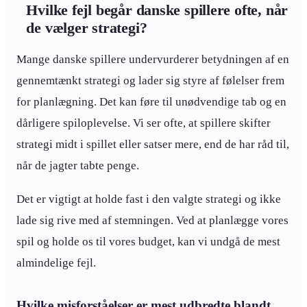
Hvilke fejl begår danske spillere ofte, når
de vælger strategi?
Mange danske spillere undervurderer betydningen af en
gennemtænkt strategi og lader sig styre af følelser frem
for planlægning. Det kan føre til unødvendige tab og en
dårligere spiloplevelse. Vi ser ofte, at spillere skifter
strategi midt i spillet eller satser mere, end de har råd til,
når de jagter tabte penge.
Det er vigtigt at holde fast i den valgte strategi og ikke
lade sig rive med af stemningen. Ved at planlægge vores
spil og holde os til vores budget, kan vi undgå de mest
almindelige fejl.
Hvilke misforståelser er mest udbredte blandt