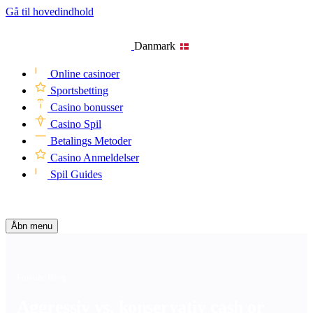
Gå til hovedindhold
Danmark
Online casinoer
Sportsbetting
Casino bonusser
Casino Spil
Betalings Metoder
Casino Anmeldelser
Spil Guides
Søg
Åbn menu
Forside
/
Blog
Aggressiv vs. konservativ cash or