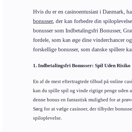
Hvis du er en casinoentusiast i Danmark, har
bonusser
, der kan forbedre din spiloplevelse
bonusser som Indbetalingsfri Bonusser, Gra
fordele, som kan øge dine vinderchancer og
forskellige bonusser, som danske spillere kan
1.
Indbetalingsfri Bonusser: Spil Uden Risiko
En af de mest eftertragtede tilbud på online cas
kan du spille spil og vinde rigtige penge uden a
denne bonus en fantastisk mulighed for at prøv
Sørg for at vælge casinoer, der tilbyder bonuss
spiloplevelse.