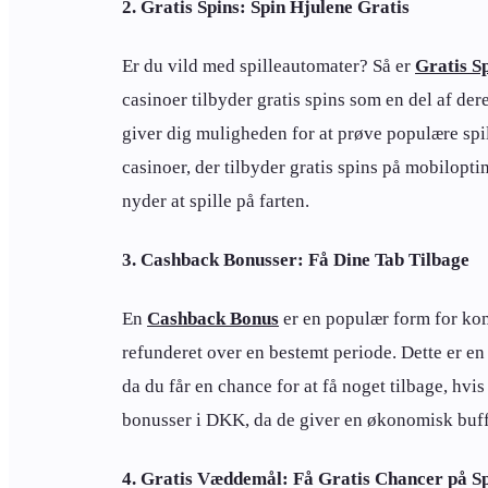
2.
Gratis Spins: Spin Hjulene Gratis
Er du vild med spilleautomater? Så er
Gratis S
casinoer tilbyder gratis spins som en del af de
giver dig muligheden for at prøve populære spi
casinoer, der tilbyder gratis spins på mobiloptim
nyder at spille på farten.
3.
Cashback Bonusser: Få Dine Tab Tilbage
En
Cashback Bonus
er en populær form for kom
refunderet over en bestemt periode. Dette er en 
da du får en chance for at få noget tilbage, hvi
bonusser i DKK, da de giver en økonomisk buffe
4.
Gratis Væddemål: Få Gratis Chancer på S