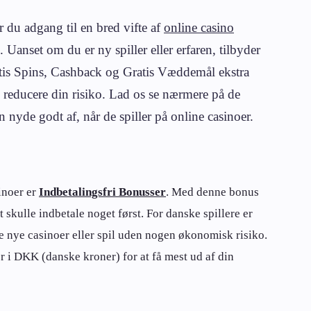
 du adgang til en bred vifte af
online casino
. Uanset om du er ny spiller eller erfaren, tilbyder
tis Spins, Cashback og Gratis Væddemål ekstra
 reducere din risiko. Lad os se nærmere på de
 nyde godt af, når de spiller på online casinoer.
inoer er
Indbetalingsfri Bonusser
. Med denne bonus
t skulle indbetale noget først. For danske spillere er
e nye casinoer eller spil uden nogen økonomisk risiko.
er i DKK (danske kroner) for at få mest ud af din