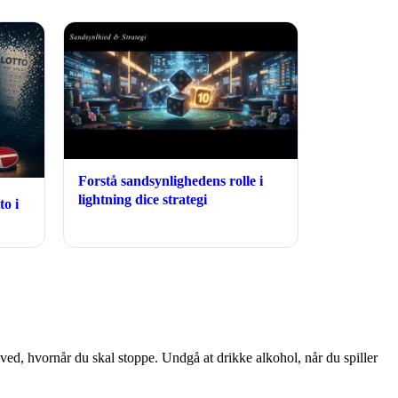
Forstå sandsynlighedens rolle i
lightning dice strategi
o i
u ved, hvornår du skal stoppe. Undgå at drikke alkohol, når du spiller