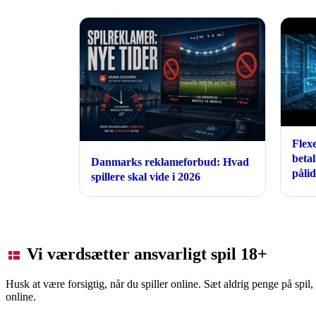
Flexe
beta
Danmarks reklameforbud: Hvad
pålid
spillere skal vide i 2026
Vi værdsætter ansvarligt spil
18+
Husk at være forsigtig, når du spiller online. Sæt aldrig penge på spil,
online.