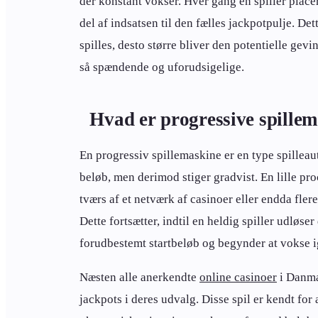
der konstant vokser. Hver gang en spiller placer
del af indsatsen til den fælles jackpotpulje. Dett
spilles, desto større bliver den potentielle gev
så spændende og uforudsigelige.
Hvad er progressive spille
En progressiv spillemaskine er en type spilleaut
beløb, men derimod stiger gradvist. En lille proc
tværs af et netværk af casinoer eller endda fler
Dette fortsætter, indtil en heldig spiller udløser
forudbestemt startbeløb og begynder at vokse i
Næsten alle anerkendte
online casinoer
i Danmar
jackpots i deres udvalg. Disse spil er kendt for