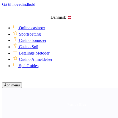
Gå til hovedindhold
Danmark
Online casinoer
Sportsbetting
Casino bonusser
Casino Spil
Betalings Metoder
Casino Anmeldelser
Spil Guides
Søg
Åbn menu
Forside
/
Blog