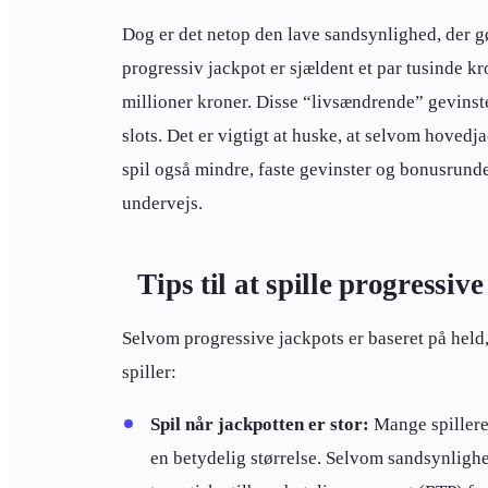
Dog er det netop den lave sandsynlighed, der gø
progressiv jackpot er sjældent et par tusinde kr
millioner kroner. Disse “livsændrende” gevinster
slots. Det er vigtigt at huske, at selvom hoved
spil også mindre, faste gevinster og bonusrund
undervejs.
Tips til at spille progressiv
Selvom progressive jackpots er baseret på held, 
spiller:
Spil når jackpotten er stor:
Mange spillere 
en betydelig størrelse. Selvom sandsynligh