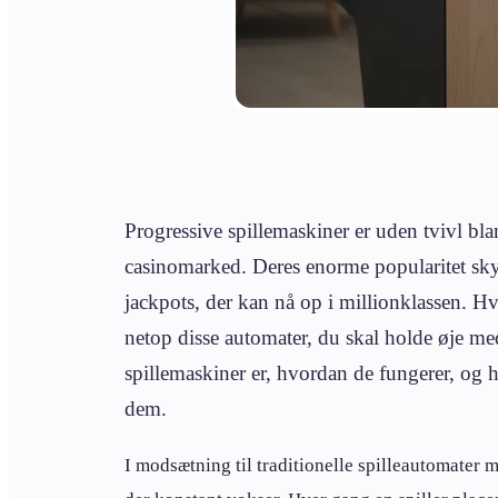
Progressive spillemaskiner er uden tvivl bla
casinomarked. Deres enorme popularitet skyl
jackpots, der kan nå op i millionklassen. H
netop disse automater, du skal holde øje med
spillemaskiner er, hvordan de fungerer, og
dem.
I modsætning til traditionelle spilleautomater m