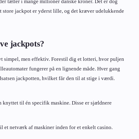
er tæller i mange millioner danske kroner. Det er dog
lt store jackpot er yderst lille, og det kræver udelukkende
ve jackpots?
simpel, men effektiv. Forestil dig et lotteri, hvor puljen
pilleautomater fungerer på en lignende måde. Hver gang
satsen jackpotten, hvilket får den til at stige i værdi.
 knyttet til én specifik maskine. Disse er sjældnere
il et netværk af maskiner inden for et enkelt casino.