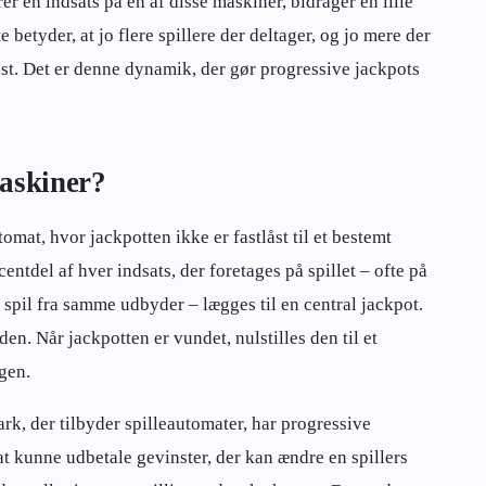
er en indsats på en af disse maskiner, bidrager en lille
e betyder, at jo flere spillere der deltager, og jo mere der
inst. Det er denne dynamik, der gør progressive jackpots
maskiner?
omat, hvor jackpotten ikke er fastlåst til et bestemt
entdel af hver indsats, der foretages på spillet – ofte på
e spil fra samme udbyder – lægges til en central jackpot.
 den. Når jackpotten er vundet, nulstilles den til et
gen.
k, der tilbyder spilleautomater, har progressive
 at kunne udbetale gevinster, der kan ændre en spillers