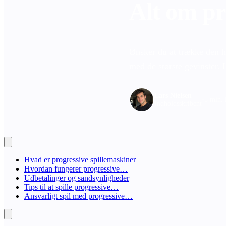
Alt om pr
Ønsker du at trække den he
med de største gevinster.
Lars Nielsen
•
5 min. 
Indholdsskribent
Hvad er progressive spillemaskiner
Hvordan fungerer progressive…
Udbetalinger og sandsynligheder
Tips til at spille progressive…
Ansvarligt spil med progressive…