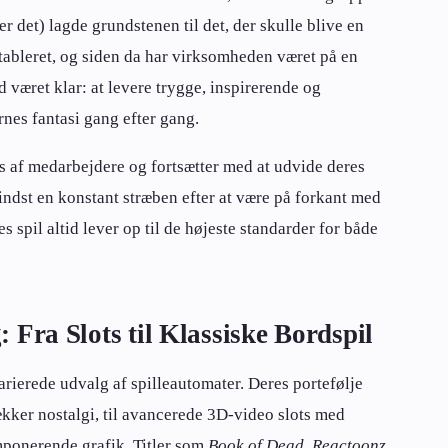
 det) lagde grundstenen til det, der skulle blive en
etableret, og siden da har virksomheden været på en
 været klar: at levere trygge, inspirerende og
rnes fantasi gang efter gang.
s af medarbejdere og fortsætter med at udvide deres
indst en konstant stræben efter at være på forkant med
es spil altid lever op til de højeste standarder for både
 Fra Slots til Klassiske Bordspil
arierede udvalg af spilleautomater. Deres portefølje
vækker nostalgi, til avancerede 3D-video slots med
mponerende grafik. Titler som
Book of Dead
,
Reactoonz