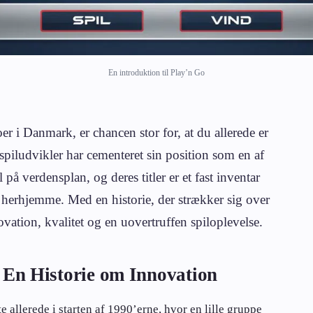
En introduktion til Play’n Go
oer i Danmark, er chancen stor for, at du allerede er
spiludvikler har cementeret sin position som en af
på verdensplan, og deres titler er et fast inventar
 herhjemme. Med en historie, der strækker sig over
vation, kvalitet og en uovertruffen spiloplevelse.
: En Historie om Innovation
 allerede i starten af 1990’erne, hvor en lille gruppe