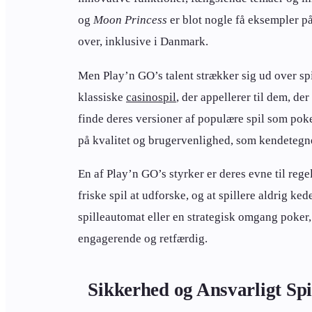
og
Moon Princess
er blot nogle få eksempler på 
over, inklusive i Danmark.
Men Play’n GO’s talent strækker sig ud over spi
klassiske
casinospil
, der appellerer til dem, de
finde deres versioner af populære spil som pok
på kvalitet og brugervenlighed, som kendetegne
En af Play’n GO’s styrker er deres evne til regelm
friske spil at udforske, og at spillere aldrig k
spilleautomat eller en strategisk omgang poker,
engagerende og retfærdig.
Sikkerhed og Ansvarligt Spi