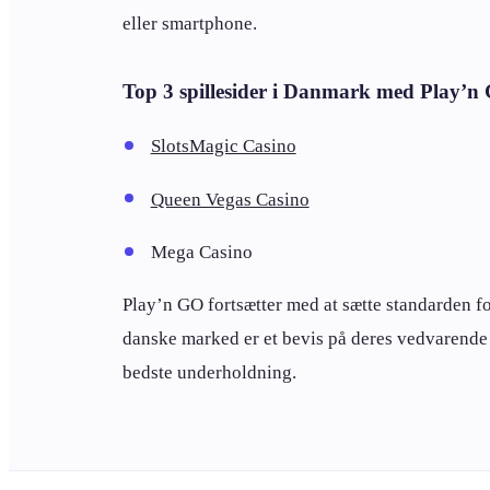
eller smartphone.
Top 3 spillesider i Danmark med Play’n 
SlotsMagic Casino
Queen Vegas Casino
Mega Casino
Play’n GO fortsætter med at sætte standarden fo
danske marked er et bevis på deres vedvarende s
bedste underholdning.