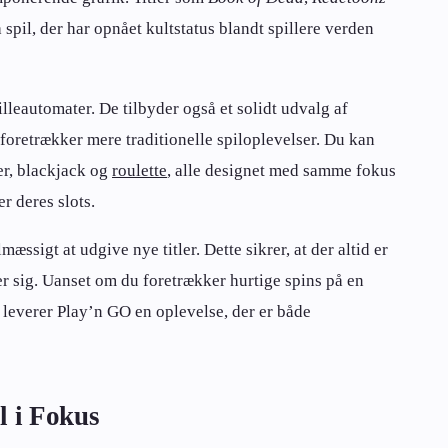
spil, der har opnået kultstatus blandt spillere verden
lleautomater. De tilbyder også et solidt udvalg af
r foretrækker mere traditionelle spiloplevelser. Du kan
er, blackjack og
roulette
, alle designet med samme fokus
r deres slots.
æssigt at udgive nye titler. Dette sikrer, at der altid er
eder sig. Uanset om du foretrækker hurtige spins på en
 leverer Play’n GO en oplevelse, der er både
l i Fokus