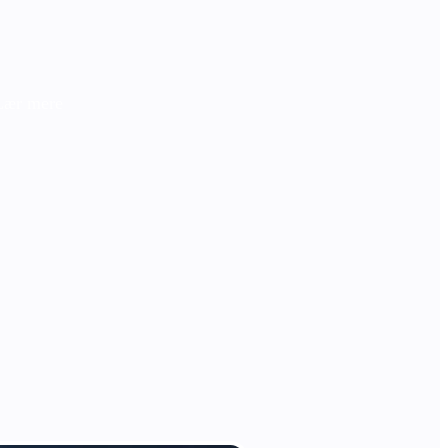
 Lær mere