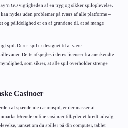
ay’n GO vigtigheden af en tryg og sikker spiloplevelse.
der kan nydes uden problemer på tværs af alle platforme –
et og pålidelighed er en af grundene til, at så mange
 spil. Deres spil er designet til at være
llevaner. Dette afspejles i deres licenser fra anerkendte
yndighed, som sikrer, at alle spil overholder strenge
nske Casinoer
verden af spændende casinospil, er der masser af
marks førende online casinoer tilbyder et bredt udvalg
plevelse, uanset om du spiller på din computer, tablet