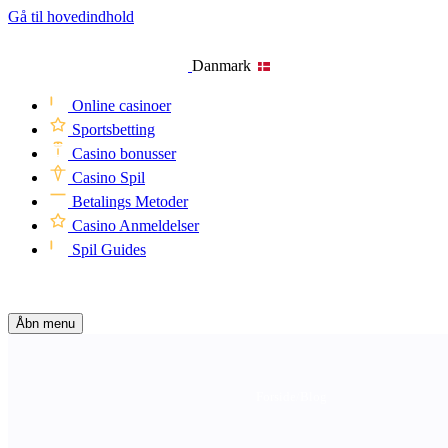
Gå til hovedindhold
Danmark
Online casinoer
Sportsbetting
Casino bonusser
Casino Spil
Betalings Metoder
Casino Anmeldelser
Spil Guides
Søg
Åbn menu
Forside
/
Blog