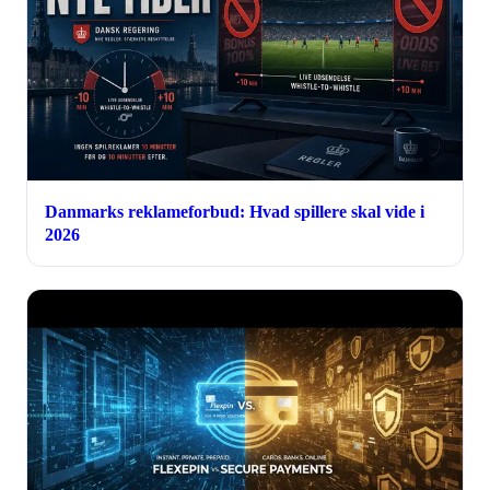
Danmarks reklameforbud: Hvad spillere skal vide i
2026