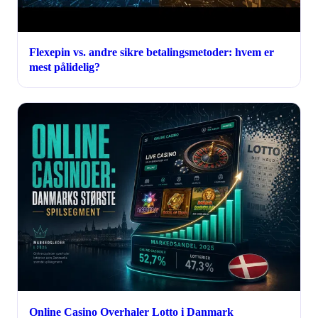
Flexepin vs. andre sikre betalingsmetoder: hvem er
mest pålidelig?
Online Casino Overhaler Lotto i Danmark