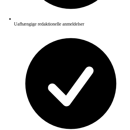
Uafhængige redaktionelle anmeldelser