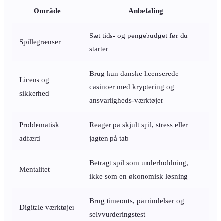
Område
Anbefaling
Sæt tids- og pengebudget før du
Spillegrænser
starter
Brug kun danske licenserede
Licens og
casinoer med kryptering og
sikkerhed
ansvarligheds-værktøjer
Problematisk
Reager på skjult spil, stress eller
adfærd
jagten på tab
Betragt spil som underholdning,
Mentalitet
ikke som en økonomisk løsning
Brug timeouts, påmindelser og
Digitale værktøjer
selvvurderingstest