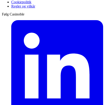
Cookiepolitik
Regler og vilkår
Følg Casinoble