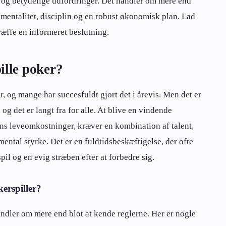
er og betydelige udfordringer. Det handler om mere end
ig mentalitet, disciplin og en robust økonomisk plan. Lad
ræffe en informeret beslutning.
pille poker?
ker, og mange har succesfuldt gjort det i årevis. Men det er
 og det er langt fra for alle. At blive en vindende
ens leveomkostninger, kræver en kombination af talent,
ental styrke. Det er en fuldtidsbeskæftigelse, der ofte
il og en evig stræben efter at forbedre sig.
kerspiller?
andler om mere end blot at kende reglerne. Her er nogle