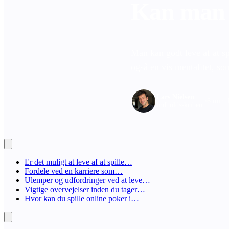
Kan man l
Man kan godt leve af at s
også en vis mentalitet, som
Lars Nielsen
•
6 min. 
Indholdsskribent
Er det muligt at leve af at spille…
Fordele ved en karriere som…
Ulemper og udfordringer ved at leve…
Vigtige overvejelser inden du tager…
Hvor kan du spille online poker i…