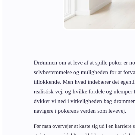
Drømmen om at leve af at spille poker er no
selvbestemmelse og muligheden for at forvan
tillokkende. Men hvad indebærer det egentli
realistisk vej, og hvilke fordele og ulemper 
dykker vi ned i virkeligheden bag drømmen o
navigere i pokerens verden som levevej.
Før man overvejer at kaste sig ud i en karriere s