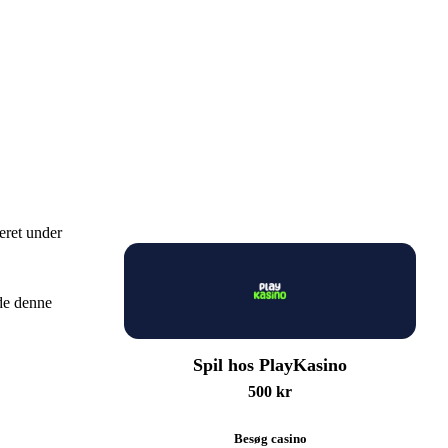
eret under
lde denne
Spil hos PlayKasino
500 kr
Besøg casino