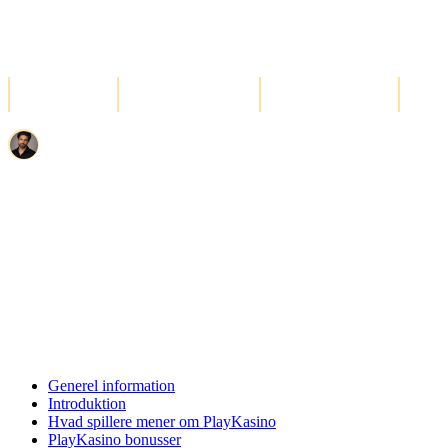
4.6
★★★★★
/5
MIN. INDSKUD
UDBETALING
OMSÆTNINGSKRAV
GRU
100DKK
Op til 5 hverdage
10x
2019
Anmeldt af
Lukas Mollberg
· Indholdschef · Danmark ·
Opdateret August 2026
VELKOMSTBONUS
500 kr
Generel information
Introduktion
Hvad spillere mener om PlayKasino
PlayKasino bonusser