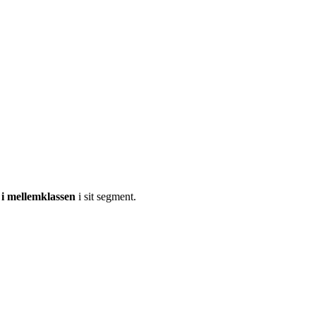
o i mellemklassen
i sit segment.