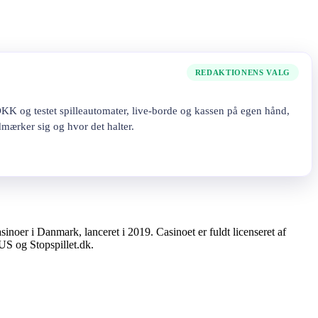
REDAKTIONENS VALG
 DKK og testet spilleautomater, live-borde og kassen på egen hånd,
mærker sig og hvor det halter.
noer i Danmark, lanceret i 2019. Casinoet er fuldt licenseret af
FUS og Stopspillet.dk.