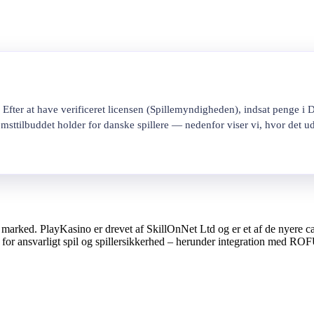
 Efter at have verificeret licensen (Spillemyndigheden), indsat penge i
sttilbuddet holder for danske spillere — nedenfor viser vi, hvor det ud
rked. PlayKasino er drevet af SkillOnNet Ltd og er et af de nyere casi
r for ansvarligt spil og spillersikkerhed – herunder integration med RO