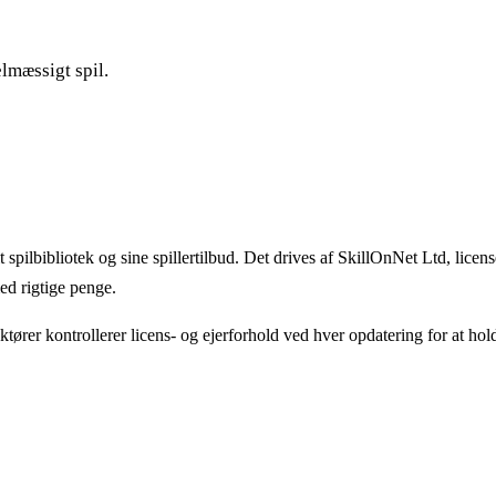
lmæssigt spil.
spilbibliotek og sine spillertilbud. Det drives af SkillOnNet Ltd, licens
med rigtige penge.
tører kontrollerer licens- og ejerforhold ved hver opdatering for at ho