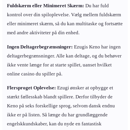
Fuldskærm eller Minimeret Skærm:
Du har fuld
kontrol over din spiloplevelse. Vælg mellem fuldskærm
eller minimeret skærm, så du kan multitaske og fortsætte
med andre aktiviteter på din enhed.
Ingen Deltagerbegrænsninger:
Ezugis Keno har ingen
deltagerbegrænsninger. Alle kan deltage, og du behøver
ikke vente længe for at starte spillet, uanset hvilket
online casino du spiller på.
Flersproget Oplevelse:
Ezugi ønsker at opbygge et
stærkt fællesskab blandt spillere. Derfor tilbyder de
Keno på seks forskellige sprog, selvom dansk endnu
ikke er på listen. Så længe du har grundlæggende
engelskkundskaber, kan du nyde en fantastisk