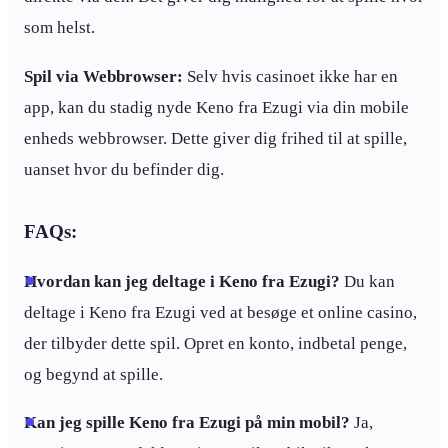
som helst.
Spil via Webbrowser:
Selv hvis casinoet ikke har en
app, kan du stadig nyde Keno fra Ezugi via din mobile
enheds webbrowser. Dette giver dig frihed til at spille,
uanset hvor du befinder dig.
FAQs:
Hvordan kan jeg deltage i Keno fra Ezugi?
Du kan
deltage i Keno fra Ezugi ved at besøge et online casino,
der tilbyder dette spil. Opret en konto, indbetal penge,
og begynd at spille.
Kan jeg spille Keno fra Ezugi på min mobil?
Ja,