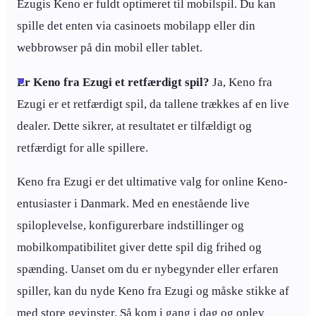
Ezugis Keno er fuldt optimeret til mobilspil. Du kan
spille det enten via casinoets mobilapp eller din
webbrowser på din mobil eller tablet.
Er Keno fra Ezugi et retfærdigt spil?
Ja, Keno fra
Ezugi er et retfærdigt spil, da tallene trækkes af en live
dealer. Dette sikrer, at resultatet er tilfældigt og
retfærdigt for alle spillere.
Keno fra Ezugi er det ultimative valg for online Keno-
entusiaster i Danmark. Med en enestående live
spiloplevelse, konfigurerbare indstillinger og
mobilkompatibilitet giver dette spil dig frihed og
spænding. Uanset om du er nybegynder eller erfaren
spiller, kan du nyde Keno fra Ezugi og måske stikke af
med store gevinster. Så kom i gang i dag og oplev