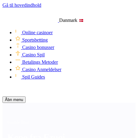
Gå til hovedindhold
Danmark
Online casinoer
Sportsbetting
Casino bonusser
Casino Spil
Betalings Metoder
Casino Anmeldelser
Spil Guides
Søg
Åbn menu
Forside
/
Blog
Keno fra Ezugi