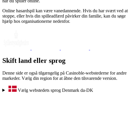
når du spiller online.
Online hasardspil kan være vanedannende. Hvis du har svært ved at
stoppe, eller hvis din spilleadfærd påvirker din familie, kan du søge
hjælp hos organisationerne nedenfor.
Skift land eller sprog
Denne side er også tilgængelig på Casinoble-webstederne for andre
markeder. Vælg din region for at åbne den tilsvarende version.
Vælg webstedets sprog
Denmark
da-DK