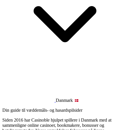
Danmark
Din guide til vædde­måls- og hasardspilsider
Siden 2016 har Casinoble hjulpet spillere i Danmark med at
sammenligne online casinoer, bookmakere, bonusser og