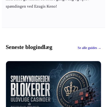
spændingen ved Ezugis Keno!
Seneste blogindlæg
Se alle guides →